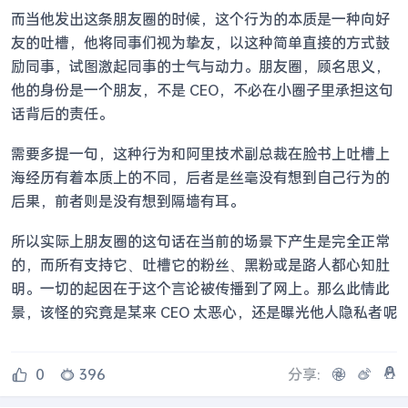
而当他发出这条朋友圈的时候，这个行为的本质是一种向好
友的吐槽，他将同事们视为挚友，以这种简单直接的方式鼓
励同事，试图激起同事的士气与动力。朋友圈，顾名思义，
他的身份是一个朋友，不是 CEO，不必在小圈子里承担这句
话背后的责任。
需要多提一句，这种行为和阿里技术副总裁在脸书上吐槽上
海经历有着本质上的不同，后者是丝毫没有想到自己行为的
后果，前者则是没有想到隔墙有耳。
所以实际上朋友圈的这句话在当前的场景下产生是完全正常
的，而所有支持它、吐槽它的粉丝、黑粉或是路人都心知肚
明。一切的起因在于这个言论被传播到了网上。那么此情此
景，该怪的究竟是某来 CEO 太恶心，还是曝光他人隐私者呢
0
396
分享: