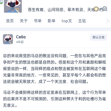
苍生有难，山河同悲，草木有灵，天地不朽
|
首页
关于
书单
影单
top文
主站
Celia
默认分类
4年前
总的来说我觉的马总的做法没有问题，一些在与其他产品竞
争时产生的想法也都是自然的。但是和这个月和素颜和解视
频里说的一样，当同样的观点和想法被发布在互联网这个曝
光量非常高的地方，一些常见的，甚至乎每个人都会有的想
法就会被无限放大，成了一个关注度、社会问题。
马总不会傻到将这样的言论发表在互联网上，这个行为带来
的后果并不是不可预测的，引测这种弊大于利的吐槽行为毫
无意义。