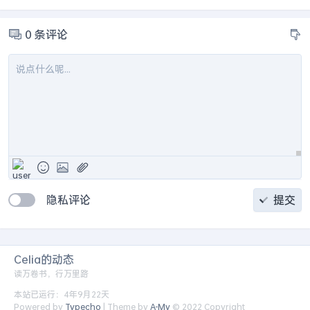
0
条评论
隐私评论
提交
Celia的动态
读万卷书，行万里路
本站已运行：4年9月22天
Powered by
Typecho
| Theme by
A-My
© 2022 Copyright