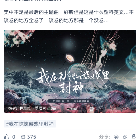
美中不足是最后的主题曲，好听但是这是什么塑料英文…不
该卷的地方全卷了，该卷的地方那是一个没卷…
惊封广播剧第一季预告
我在惊悚游戏里封神
0
375
分享: