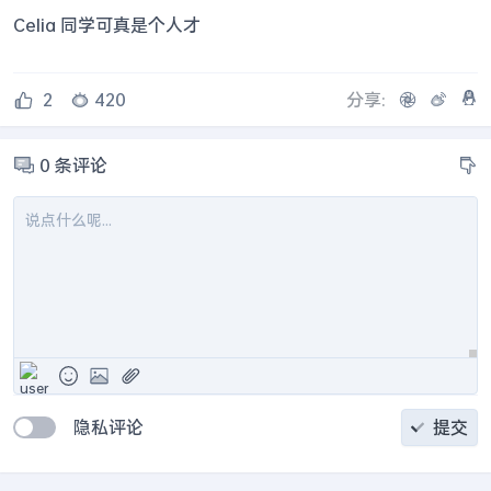
Celia 同学可真是个人才
2
420
分享:
0
条评论
隐私评论
提交